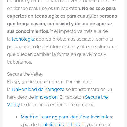
colabora y compite para resolver problemas reales
en tiempo real. Eso es un hackatón.
No es solo para
expertos en tecnología; es para cualquier persona
que tenga pasión, curiosidad y deseo de aportar
sus conocimientos.
Y el impacto va más allá de
la
tecnología
: aborda problemas sociales, como la
propagación de desinformación, y ofrece soluciones
que pueden cambiar la forma en que vivimos y
trabajamos.
Secure the Valley
El 29 y 30 de septiembre, el Paraninfo de
la
Universidad de Zaragoza
se transformará en un
hervidero de
innovación
. El hackatón
Secure the
Valley
te desafiará a enfrentar retos como:
Machine Learning para identificar Incidentes
:
¿puede la
inteligencia artificial
ayudarnos a