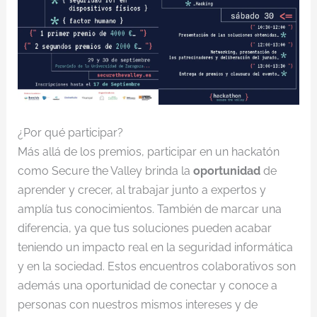
¿Por qué participar?
Más allá de los premios, participar en un hackatón
como Secure the Valley brinda la
oportunidad
de
aprender y crecer, al trabajar junto a expertos y
amplía tus conocimientos. También de marcar una
diferencia, ya que tus soluciones pueden acabar
teniendo un impacto real en la seguridad informática
y en la sociedad. Estos encuentros colaborativos son
además una oportunidad de conectar y conoce a
personas con nuestros mismos intereses y de