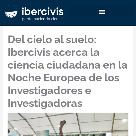
Ir
al
contenido
Del cielo al suelo:
Ibercivis acerca la
ciencia ciudadana en la
Noche Europea de los
Investigadores e
Investigadoras