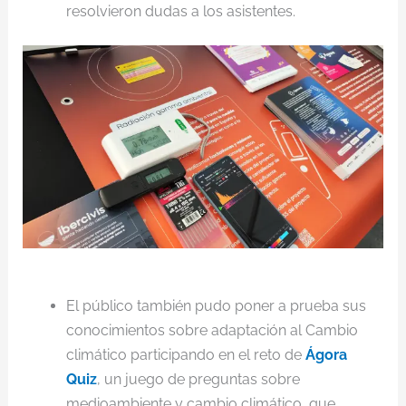
resolvieron dudas a los asistentes.
El público también pudo poner a prueba sus
conocimientos sobre adaptación al Cambio
climático participando en el reto de
Ágora
Quiz
, un juego de preguntas sobre
medioambiente y cambio climático, que