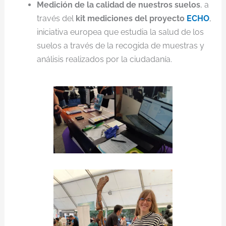
Medición de la calidad de nuestros suelos
, a
través del
kit mediciones del proyecto
ECHO
,
iniciativa europea que estudia la salud de los
suelos a través de la recogida de muestras y
análisis realizados por la ciudadanía.