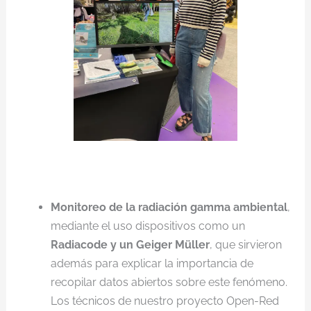
Monitoreo de la radiación gamma ambiental
,
mediante el uso dispositivos como un
Radiacode y un Geiger Müller
, que sirvieron
además para explicar la importancia de
recopilar datos abiertos sobre este fenómeno.
Los técnicos de nuestro proyecto Open-Red