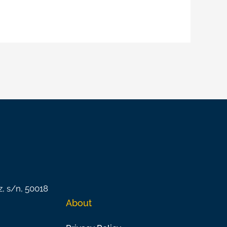
z, s/n, 50018
About