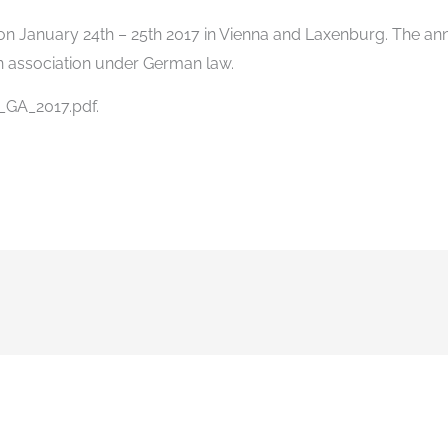
n January 24th – 25th 2017 in Vienna and Laxenburg. The an
 association under German law.
_GA_2017.pdf.