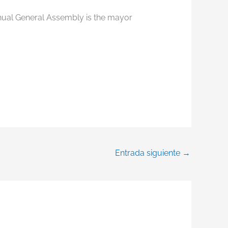
nual General Assembly is the mayor
Entrada siguiente
→