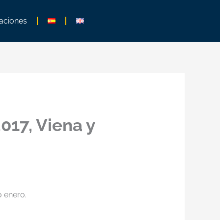
aciones
017, Viena y
o enero.