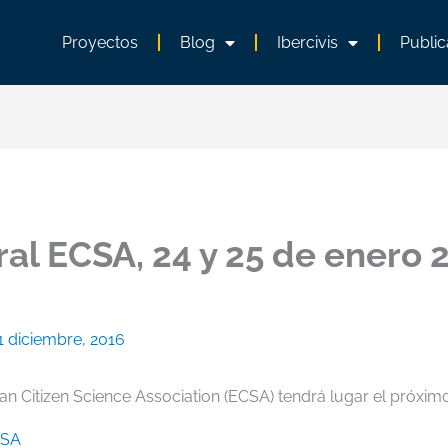
Proyectos
Blog
Ibercivis
Public
l ECSA, 24 y 25 de enero 2
1 diciembre, 2016
n Citizen Science Association (ECSA) tendrá lugar el próxim
SA