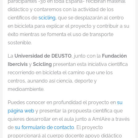
participantes -30 en toda España- recibirán material
didáctico y contaremos con la actividad de los
científicos de
scicling,
que se desplazarán al centro
en bicicleta para explicar el proyecto y contribuir a su
éxito mientras se fomenta el uso de transporte
sostenible.
La
Universidad de DEUSTO
, junto con la
Fundación
Ibercivis
y
Scicling
presentan esta iniciativa científica
recorriendo en bicicleta el camino que une los
centros, aunando así ciencia, deporte y
medioambiente.
Puedes conocer en profundidad el proyecto en
su
página web
y presentar la propuesta científica que
quieres desarrollar en el aula junto a AmIAire a través
de
su formulario de contacto
. El proyecto
proporcionará al cuerpo docente apoyo didáctico