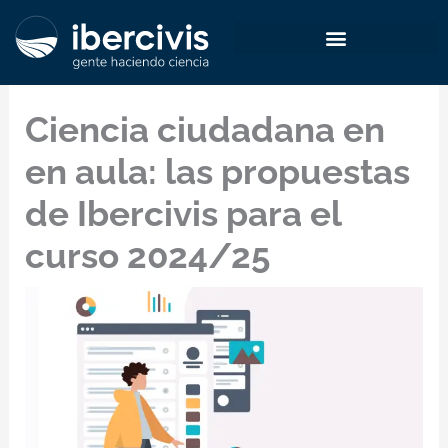
Ir
al
contenido
Ciencia ciudadana en
en aula: las propuestas
de Ibercivis para el
curso 2024/25