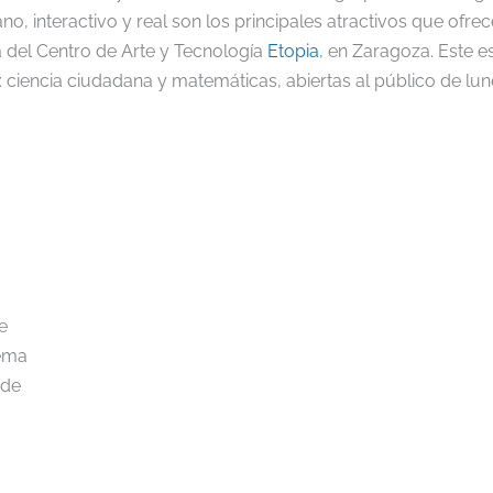
, interactivo y real son los principales atractivos que ofrec
a del Centro de Arte y Tecnología
Etopia
, en Zaragoza. Este es
 ciencia ciudadana y matemáticas, abiertas al público de lune
e
tema
 de