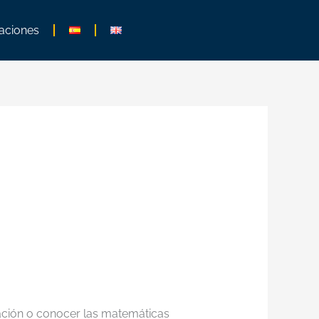
aciones
gación o conocer las matemáticas