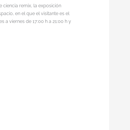
e ciencia remix, la exposición
pacio, en el que el visitante es el
s a viernes de 17:00 h a 21:00 h y