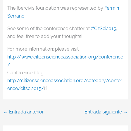
The Ibercivis foundation was represented by
Fermin
Serrano
.
See some of the conference chatter at
#CitSci2015
,
and feel free to add your thoughts!
For more information: please visit
http://www.citizenscienceassociation.org/conference
/
Conference blog:
http://citizenscienceassociation.org/category/confer
ence/citsci2015/
[:]
←
Entrada anterior
Entrada siguiente
→