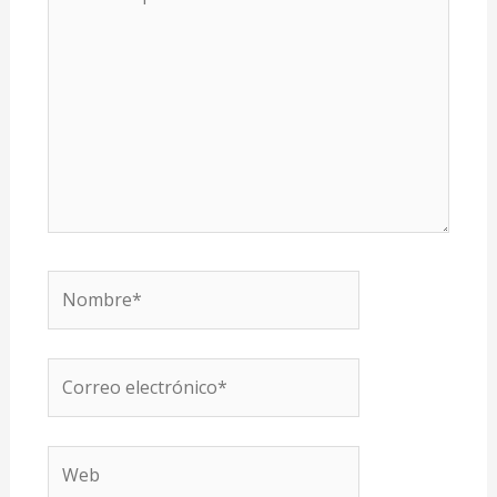
aquí...
Nombre*
Correo
electrónico*
Web