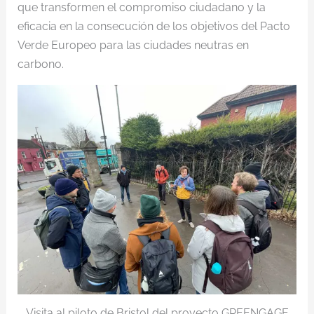
que transformen el compromiso ciudadano y la
eficacia en la consecución de los objetivos del Pacto
Verde Europeo para las ciudades neutras en
carbono.
Visita al piloto de Bristol del proyecto GREENGAGE