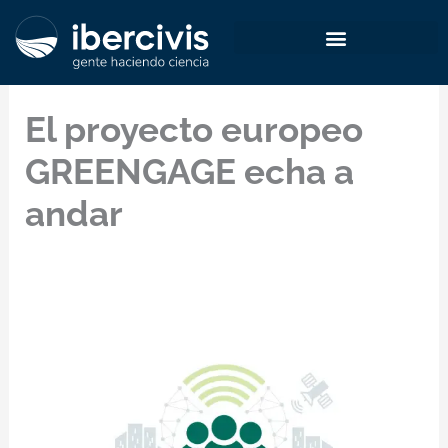
Ir
al
contenido
El proyecto europeo
GREENGAGE echa a
andar