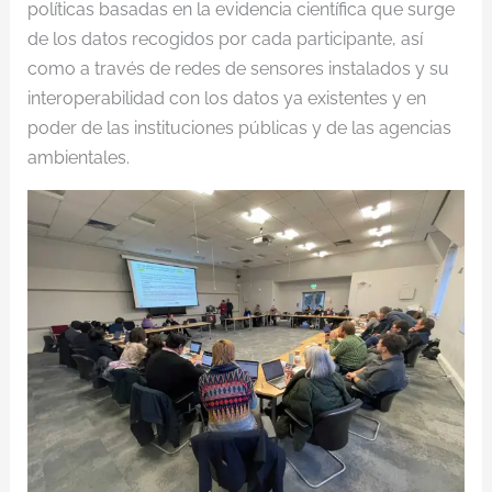
políticas basadas en la evidencia científica que surge
de los datos recogidos por cada participante, así
como a través de redes de sensores instalados y su
interoperabilidad con los datos ya existentes y en
poder de las instituciones públicas y de las agencias
ambientales.