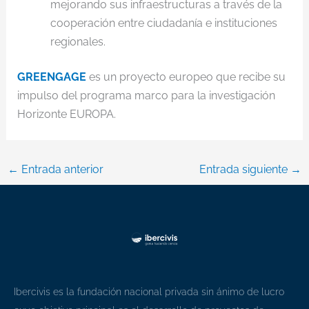
mejorando sus infraestructuras a través de la
cooperación entre ciudadanía e instituciones
regionales.
GREENGAGE
es un proyecto europeo que recibe su
impulso del programa marco para la investigación
Horizonte EUROPA.
←
Entrada anterior
Entrada siguiente
→
Ibercivis es la fundación nacional privada sin ánimo de lucro