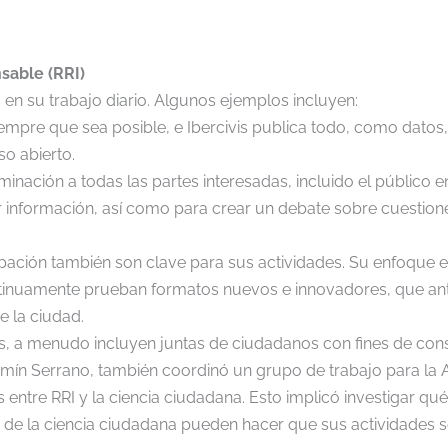
sable (RRI)
I en su trabajo diario. Algunos ejemplos incluyen:
siempre que sea posible, e Ibercivis publica todo, como dato
so abierto.
eminación a todas las partes interesadas, incluido el público 
 información, así como para crear un debate sobre cuestione
pación también son clave para sus actividades. Su enfoque es 
ontinuamente prueban formatos nuevos e innovadores, que ant
e la ciudad.
, a menudo incluyen juntas de ciudadanos con fines de cons
Fermín Serrano, también coordinó un grupo de trabajo para la
 entre RRI y la ciencia ciudadana. Esto implicó investigar qué
 de la ciencia ciudadana pueden hacer que sus actividades 