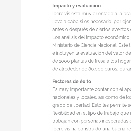
Impacto y evaluación
Ibercivis está muy orientado a la p
lleva a cabo si es necesario, por ej
antes o después de ciertos eventos
Los análisis del impacto económico 
Ministerio de Ciencia Nacional. Este
e incluyen la evaluación del valor d
de 1000 plantas de fresa a los hogar
de alrededor de 80.000 euros, duran
Factores de éxito
Es muy importante contar con el apo
nacionales y locales, así como de lo
grado de libertad. Esto les permite 
flexibilidad en el tipo de trabajo qu
trabajan con personas inesperadas e
Ibercivis ha construido una buena r