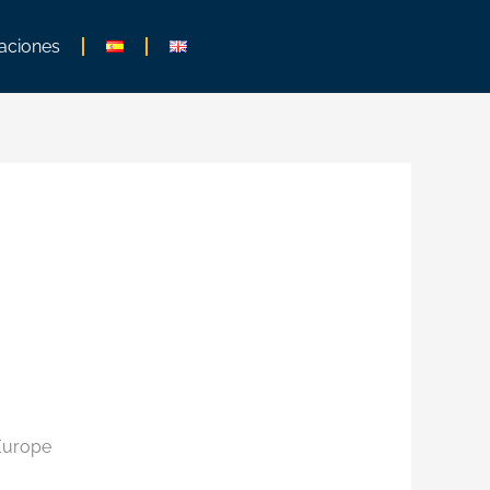
aciones
Europe