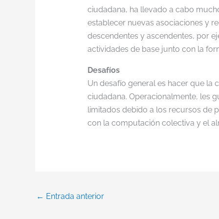
ciudadana, ha llevado a cabo muchos
establecer nuevas asociaciones y rec
descendentes y ascendentes, por eje
actividades de base junto con la form
Desafíos
Un desafío general es hacer que la 
ciudadana. Operacionalmente, les gu
limitados debido a los recursos de p
con la computación colectiva y el a
←
Entrada anterior