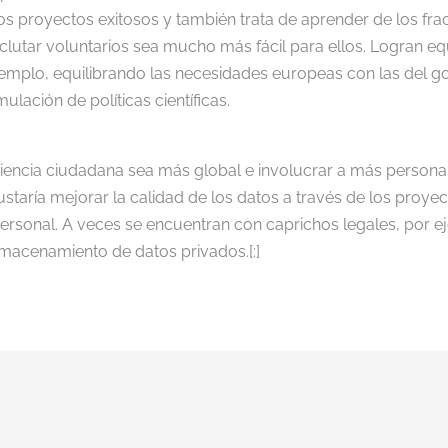
 proyectos exitosos y también trata de aprender de los fra
lutar voluntarios sea mucho más fácil para ellos. Logran equ
mplo, equilibrando las necesidades europeas con las del go
ulación de políticas científicas.
ciencia ciudadana sea más global e involucrar a más personas
staría mejorar la calidad de los datos a través de los proye
ersonal. A veces se encuentran con caprichos legales, por e
lmacenamiento de datos privados.[:]