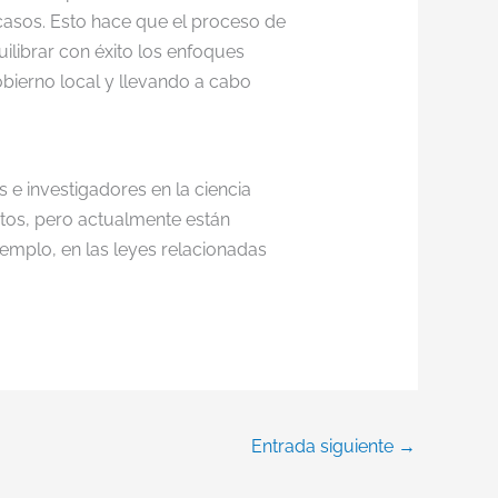
casos. Esto hace que el proceso de
ilibrar con éxito los enfoques
bierno local y llevando a cabo
 e investigadores en la ciencia
ctos, pero actualmente están
jemplo, en las leyes relacionadas
Entrada siguiente
→