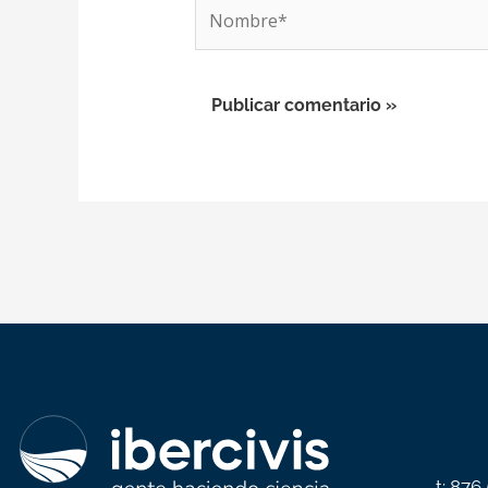
Nombre*
t: 876