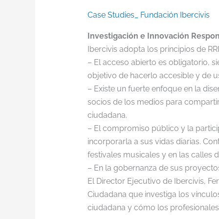
Case Studies_ Fundación Ibercivis
Investigación e Innovación Respon
Ibercivis adopta los principios de RR
– El acceso abierto es obligatorio, 
objetivo de hacerlo accesible y de u
– Existe un fuerte enfoque en la dis
socios de los medios para compartir
ciudadana.
– El compromiso público y la partici
incorporarla a sus vidas diarias. C
festivales musicales y en las calles d
– En la gobernanza de sus proyectos
El Director Ejecutivo de Ibercivis, 
Ciudadana que investiga los vínculos
ciudadana y cómo los profesionales