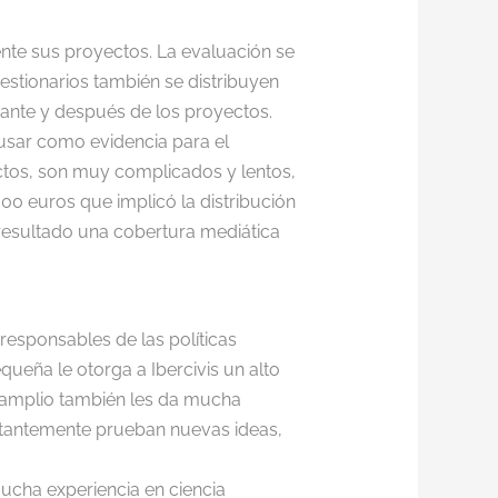
ente sus proyectos. La evaluación se
estionarios también se distribuyen
ante y después de los proyectos.
usar como evidencia para el
yectos, son muy complicados y lentos,
00 euros que implicó la distribución
 resultado una cobertura mediática
responsables de las políticas
queña le otorga a Ibercivis un alto
ue amplio también les da mucha
constantemente prueban nuevas ideas,
ucha experiencia en ciencia