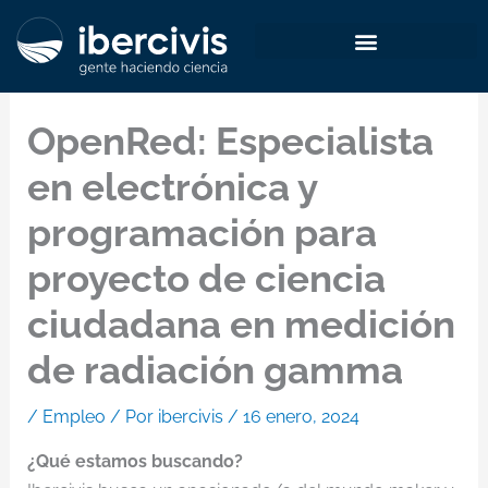
Ir
al
contenido
OpenRed: Especialista
en electrónica y
programación para
proyecto de ciencia
ciudadana en medición
de radiación gamma
/
Empleo
/ Por
ibercivis
/
16 enero, 2024
¿Qué estamos buscando?