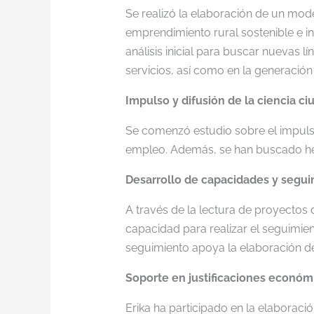
Se realizó la elaboración de un mod
emprendimiento rural sostenible e in
análisis inicial para buscar nuevas l
servicios, así como en la generació
Impulso y difusión de la ciencia c
Se comenzó estudio sobre el impuls
empleo. Además, se han buscado herra
Desarrollo de capacidades y segu
A través de la lectura de proyectos 
capacidad para realizar el seguimie
seguimiento apoya la elaboración d
Soporte en justificaciones económ
Erika ha participado en la elaboraci