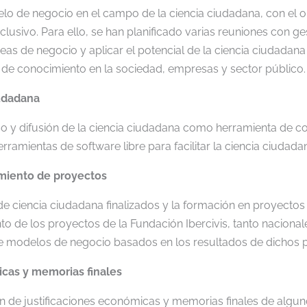
elo de negocio en el campo de la ciencia ciudadana, con el o
clusivo. Para ello, se han planificado varias reuniones con g
íneas de negocio y aplicar el potencial de la ciencia ciudada
n de conocimiento en la sociedad, empresas y sector público.
iudadana
o y difusión de la ciencia ciudadana como herramienta de co
mientas de software libre para facilitar la ciencia ciudada
imiento de proyectos
de ciencia ciudadana finalizados y la formación en proyectos 
nto de los proyectos de la Fundación Ibercivis, tanto nacion
e modelos de negocio basados en los resultados de dichos 
icas y memorias finales
ón de justificaciones económicas y memorias finales de algun