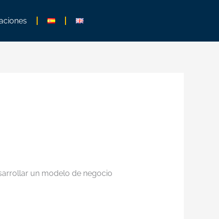
aciones
esarrollar un modelo de negocio