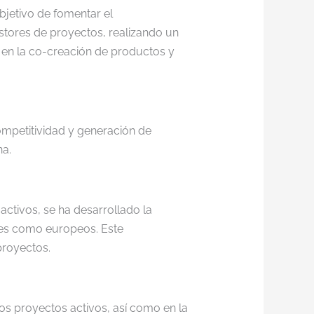
bjetivo de fomentar el
estores de proyectos, realizando un
na en la co-creación de productos y
mpetitividad y generación de
na.
activos, se ha desarrollado la
ales como europeos. Este
proyectos.
os proyectos activos, así como en la