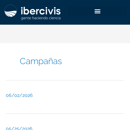
Ir
al
contenido
Campañas
06/02/2026
05/25/2026