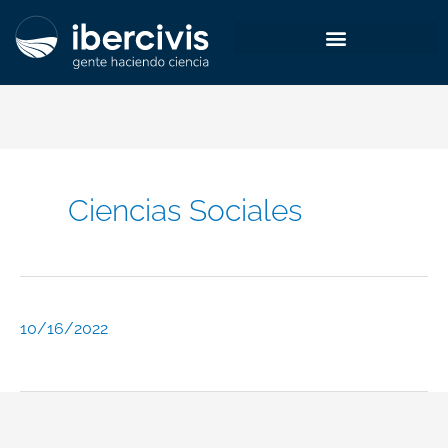
Ir
al
contenido
Ciencias Sociales
10/16/2022