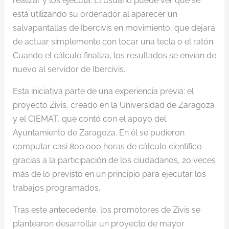
realizar y los ejecuta. El usuario puede ver que se
está utilizando su ordenador al aparecer un
salvapantallas de Ibercivis en movimiento, que dejará
de actuar simplemente con tocar una tecla o el ratón.
Cuando el cálculo finaliza, los resultados se envían de
nuevo al servidor de Ibercivis.
Esta iniciativa parte de una experiencia previa: el
proyecto Zivis, creado en la Universidad de Zaragoza
y el CIEMAT, que contó con el apoyo del
Ayuntamiento de Zaragoza. En él se pudieron
computar casi 800.000 horas de cálculo científico
gracias a la participación de los ciudadanos, 20 veces
más de lo previsto en un principio para ejecutar los
trabajos programados.
Tras este antecedente, los promotores de Zivis se
plantearon desarrollar un proyecto de mayor