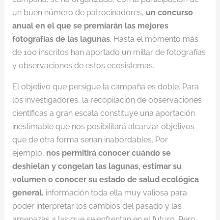
un buen número de patrocinadores,
un concurso
anual en el que se premiarán las mejores
fotografías de las lagunas
. Hasta el momento más
de 100 inscritos han aportado un millar de fotografías
y observaciones de estos ecosistemas.
El objetivo que persigue la campaña es doble. Para
los investigadores, la recopilación de observaciones
científicas a gran escala constituye una aportación
inestimable que nos posibilitará alcanzar objetivos
que de otra forma serían inabordables. Por
ejemplo,
nos permitirá conocer cuándo se
deshielan y congelan las lagunas, estimar su
volumen o conocer su estado de salud ecológica
general
, información toda ella muy valiosa para
poder interpretar los cambios del pasado y las
amenazas a las que se enfrentan en el futuro. Pero