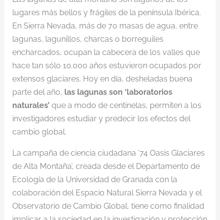
lugares más bellos y frágiles de la península Ibérica.
En Sierra Nevada, más de 70 masas de agua, entre
lagunas, lagunillos, charcas o borreguiles
encharcados, ocupan la cabecera de los valles que
hace tan sólo 10.000 años estuvieron ocupados por
extensos glaciares. Hoy en día, desheladas buena
parte del año,
las lagunas son ‘laboratorios
naturales’
que a modo de centinelas, permiten a los
investigadores estudiar y predecir los efectos del
cambio global.
La campaña de ciencia ciudadana ’74 Oasis Glaciares
de Alta Montaña’, creada desde el Departamento de
Ecología de la Universidad de Granada con la
colaboración del Espacio Natural Sierra Nevada y el
Observatorio de Cambio Global, tiene como finalidad
implicar a la sociedad en la investigación y protección