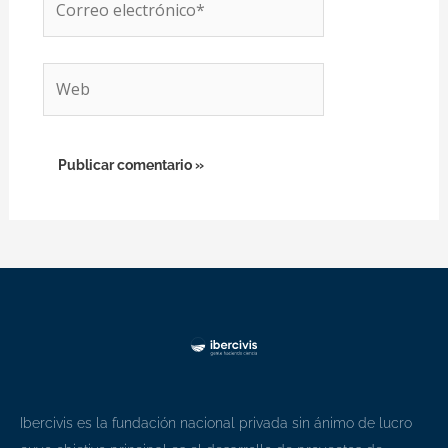
electrónico*
Web
Ibercivis es la fundación nacional privada sin ánimo de lucro