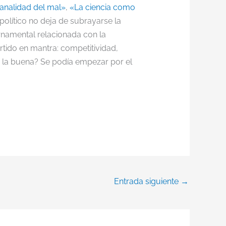
banalidad del mal»
,
«La ciencia como
olítico no deja de subrayarse la
rnamental relacionada con la
tido en mantra: competitividad,
de la buena? Se podía empezar por el
Entrada siguiente
→