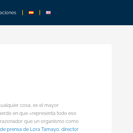
aciones
ualquier cosa, es el mayor
cuerdo en que «representa todo eso
scorazonador que un organismo como
de prensa de Lora Tamayo, director