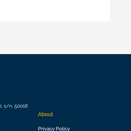
z, s/n, 50018
About
Privacy Policy