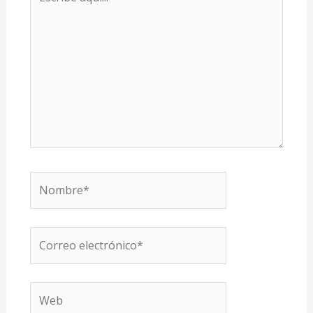
aquí...
Nombre*
Correo
electrónico*
Web