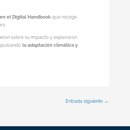
en el Digital Handbook
que recoge
rs.
tieron sobre su impacto y exploraron
 impulsando
la adaptación climática y
Entrada siguiente
→