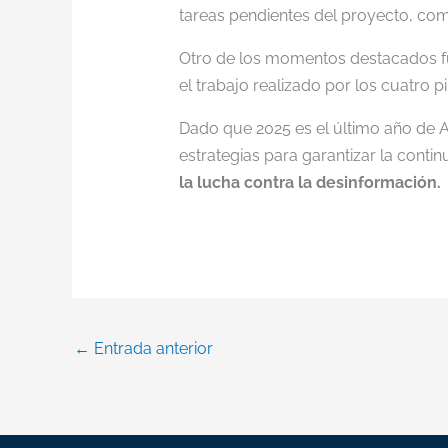
tareas pendientes del proyecto, como
Otro de los momentos destacados fu
el trabajo realizado por los cuatro p
Dado que 2025 es el último año de A
estrategias para garantizar la cont
la lucha contra la desinformación.
←
Entrada anterior