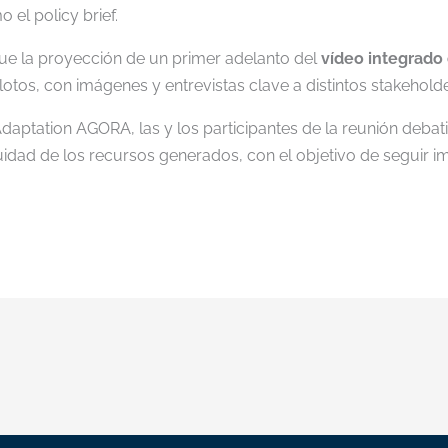
 el policy brief.
e la proyección de un primer adelanto del
vídeo integrado 
ilotos, con imágenes y entrevistas clave a distintos stakeholde
daptation AGORA, las y los participantes de la reunión deba
inuidad de los recursos generados, con el objetivo de seguir