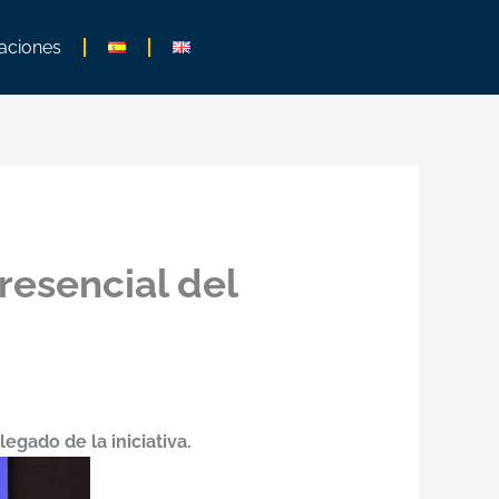
aciones
resencial del
egado de la iniciativa.