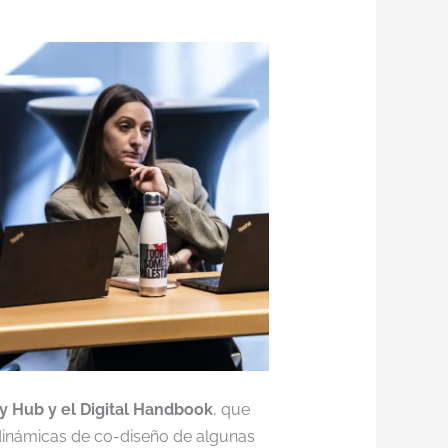
y Hub y el Digital Handbook
, que
 dinámicas de co-diseño de algunas