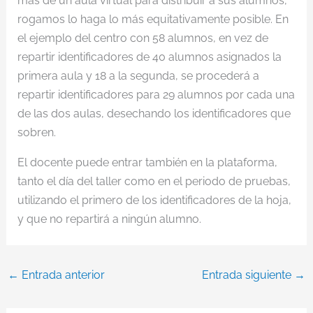
más de un aula virtual para distribuir a sus alumnos,
rogamos lo haga lo más equitativamente posible. En
el ejemplo del centro con 58 alumnos, en vez de
repartir identificadores de 40 alumnos asignados la
primera aula y 18 a la segunda, se procederá a
repartir identificadores para 29 alumnos por cada una
de las dos aulas, desechando los identificadores que
sobren.
El docente puede entrar también en la plataforma,
tanto el día del taller como en el periodo de pruebas,
utilizando el primero de los identificadores de la hoja,
y que no repartirá a ningún alumno.
←
Entrada anterior
Entrada siguiente
→