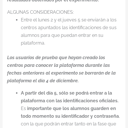
ALGUNAS CONSIDERACIONES:
Entre el lunes 2 y el jueves 5 se enviarán a los
centros apuntados las identificaciones de sus
alumnos para que puedan entrar en su
plataforma.
Los usuarios de prueba que hayan creado los
centros para conocer la plataforma durante las
fechas anteriores al experimento se borrarán de la
plataforma el día 4 de diciembre.
A partir del día 5, sólo se podrá entrar a la
plataforma con las identificaciones oficiales.
Es
importante que los alumnos guarden en
todo momento su identificador y contraseña
,
con la que podrán entrar tanto en la fase que