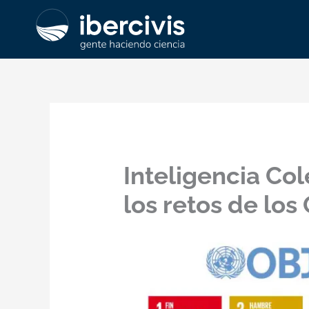
Ir
al
contenido
Inteligencia Co
los retos de los 