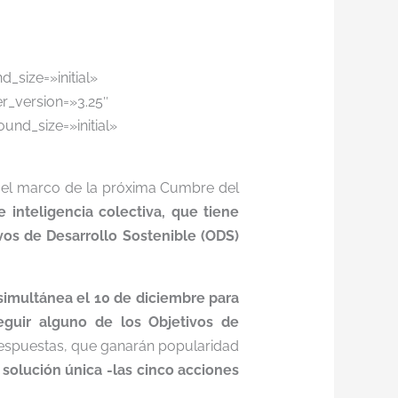
_size=»initial»
r_version=»3.25″
und_size=»initial»
n el marco de la próxima Cumbre del
inteligencia colectiva, que tiene
vos de Desarrollo Sostenible (ODS)
imultánea el 10 de diciembre para
seguir alguno de los Objetivos de
respuestas, que ganarán popularidad
solución única -las cinco acciones