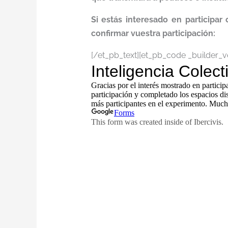
Si estás interesado en participar
confirmar vuestra participación:
[/et_pb_text][et_pb_code _builder_ve