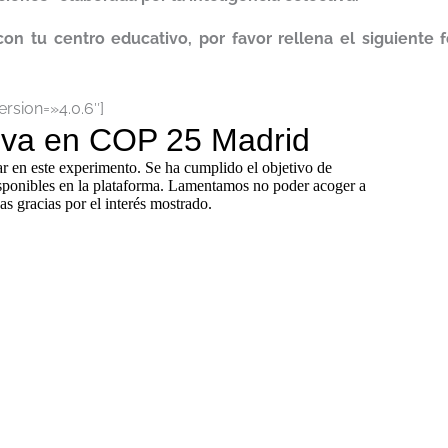
 con tu centro educativo, por favor rellena el siguiente
rsion=»4.0.6″]