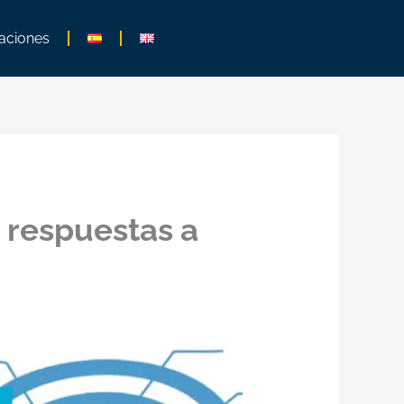
aciones
 respuestas a