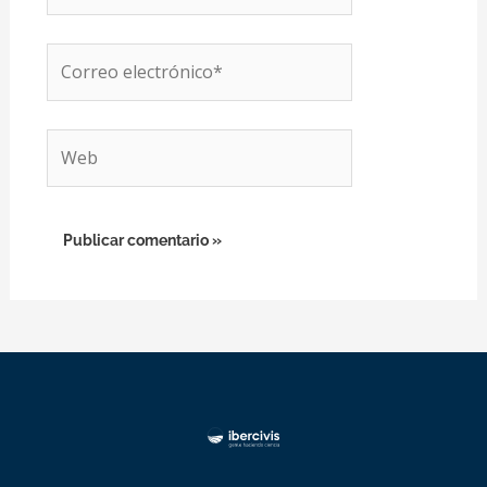
Correo
electrónico*
Web