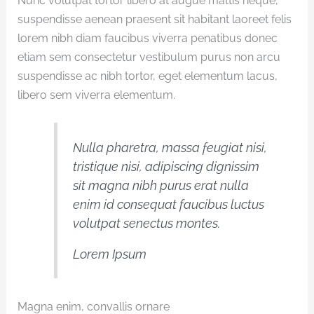
Nunc volutpat tortor libero at augue mattis neque,
suspendisse aenean praesent sit habitant laoreet felis
lorem nibh diam faucibus viverra penatibus donec
etiam sem consectetur vestibulum purus non arcu
suspendisse ac nibh tortor, eget elementum lacus,
libero sem viverra elementum.
Nulla pharetra, massa feugiat nisi,
tristique nisi, adipiscing dignissim
sit magna nibh purus erat nulla
enim id consequat faucibus luctus
volutpat senectus montes.
Lorem Ipsum
Magna enim, convallis ornare