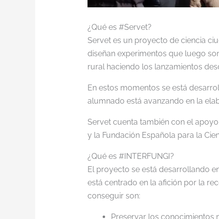
¿Qué es #Servet?
Servet es un proyecto de ciencia ciu
diseñan experimentos que luego son 
rural haciendo los lanzamientos de
En estos momentos se está desarrolla
alumnado está avanzando en la elab
Servet cuenta también con el apoyo 
y la Fundación Española para la Cien
¿Qué es #INTERFUNGI?
El proyecto se está desarrollando e
está centrado en la afición por la 
conseguir son:
Preservar los conocimientos m