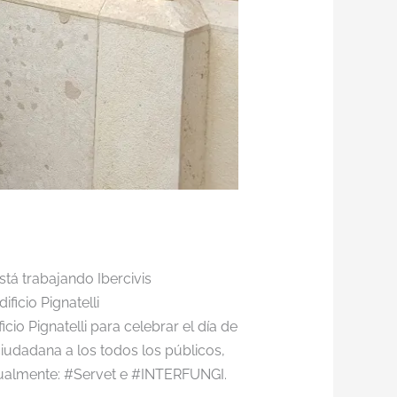
tá trabajando Ibercivis
ficio Pignatelli
cio Pignatelli para celebrar el día de
 ciudadana a los todos los públicos,
tualmente: #Servet e #INTERFUNGI.