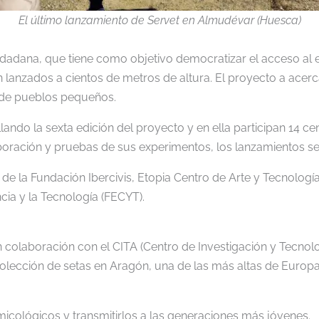
El último lanzamiento de Servet en Almudévar (Huesca)
dadana, que tiene como objetivo democratizar el acceso al es
lanzados a cientos de metros de altura. El proyecto a acerc
sde pueblos pequeños.
ndo la sexta edición del proyecto y en ella participan 14 ce
oración y pruebas de sus experimentos, los lanzamientos se
de la Fundación Ibercivis, Etopia Centro de Arte y Tecnologí
cia y la Tecnología (FECYT).
n colaboración con el CITA (Centro de Investigación y Tecnol
recolección de setas en Aragón, una de las más altas de Euro
icológicos y transmitirlos a las generaciones más jóvenes.