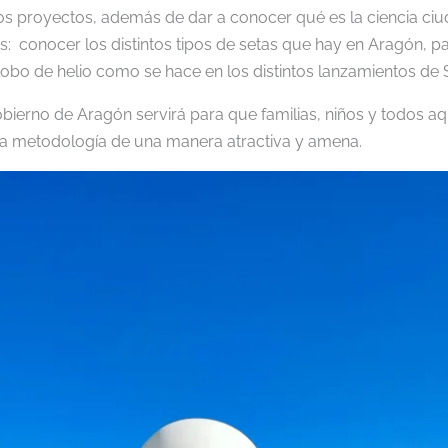
s proyectos, además de dar a conocer qué es la ciencia ciu
s: conocer los distintos tipos de setas que hay en Aragón, par
lobo de helio como se hace en los distintos lanzamientos de 
bierno de Aragón servirá para que familias, niños y todos aq
a metodología de una manera atractiva y amena.