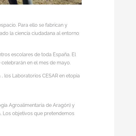
pacio. Para ello se fabrican y
ado la ciencia ciudadana al entorno
ntros escolares de toda España. El
 celebrarán en el mes de mayo.
a , los Laboratorios CESAR en etopia
ogía Agroalimentaria de Aragón) y
pa. Los objetivos que pretendemos