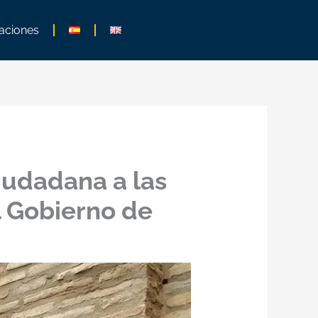
aciones
ciudadana a las
l Gobierno de