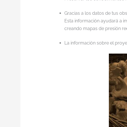
Gracias a los datos de tus ob
Esta información ayudará a in
creando mapas de presión rec
La información sobre el proye