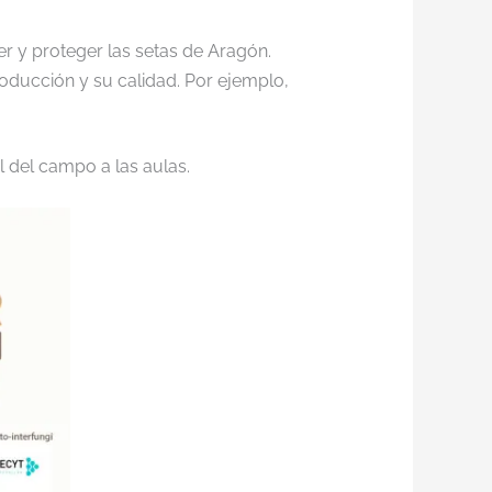
r y proteger las setas de Aragón.
oducción y su calidad. Por ejemplo,
l del campo a las aulas.