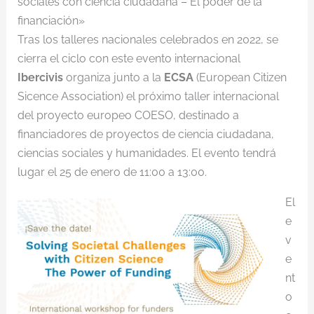
sociales con ciencia ciudadana – El poder de la
financiación»
Tras los talleres nacionales celebrados en 2022, se
cierra el ciclo con este evento internacional
Ibercivis
organiza junto a la
ECSA
(European Citizen
Sicence Association) el próximo taller internacional
del proyecto europeo COESO, destinado a
financiadores de proyectos de ciencia ciudadana,
ciencias sociales y humanidades. El evento tendrá
lugar el 25 de enero de 11:00 a 13:00.
El
e
v
e
nt
o