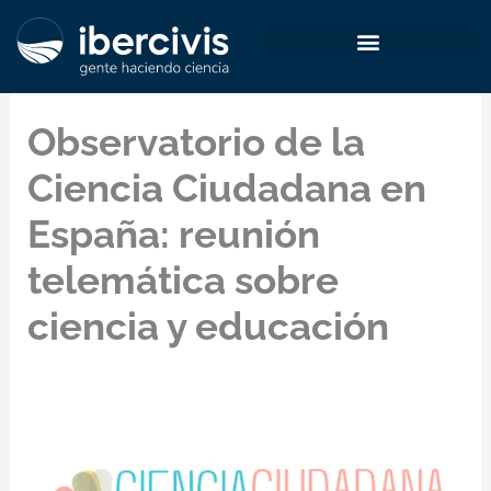
Ir
al
contenido
Observatorio de la
Ciencia Ciudadana en
España: reunión
telemática sobre
ciencia y educación