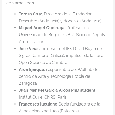
contamos con:
Teresa Cruz
, Directora de la Fundación
Descubre (Andalucía) y docente (Andalucía)
Miguel Ángel Queiruga
, Profesor en
Universidad de Burgos (UBU). Scientix Deputy
Ambassador
José Viñas
, profesor del IES David Buján de
Sigrás (Cambre- Galicia), impulsor de la Feria
Open Science de Cambre
Aroa Ejarque
, responsable del WetLab del
centro de Arte y Tecnología Etopia de
Zaragoza
Juan Manuel García Arcos PhD student
.
Institut Curie, CNRS, Paris
Francesca Iuculano
Socia fundadora de la
Asociación Noctiluca (Baleares)