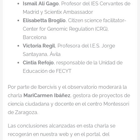
Ismail Ali Gago
, Profesor del IES Cervantes de
Madrid y Scientix Ambassador
Elisabetta Broglio
, Citizen science facilitator-
Center for Genomic Regulation (CRG),
Barcelona
Victoria Regil
, Profesora del I.E.S. Jorge
Santayana, Ávila
Cintia Refojo
, responsable de la Unidad de
Educación de FECYT
Por parte de Ibercivis y el observatorio moderará la
charla
MariCarmen Ibáñez
, gestora de proyectos de
ciencia ciudadana y docente en el centro Montessori
de Zaragoza.
Las conclusiones alcanzadas en esta charla se
recogerán en nuestra web y en el portal. del