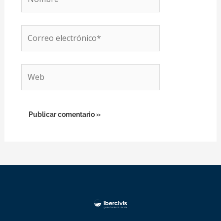
Correo
electrónico*
Web