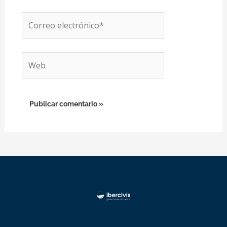
Correo
electrónico*
Web