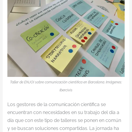
Taller de ENJOI sobre comunicación científica en Barcelona. Imágenes:
Ibercivis
Los gestores de la comunicación científica se
encuentran con necesidades en su trabajo del día a
día que con este tipo de talleres se ponen en común
y se buscan soluciones compartidas. La jornada ha