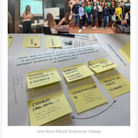
Aron Ross/ENJOI/Science for Change