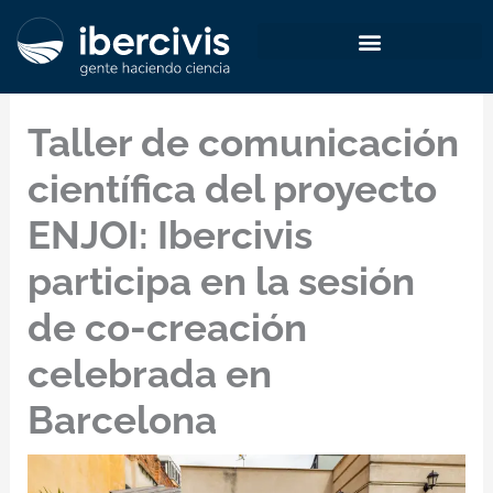
Ir
al
contenido
Taller de comunicación
científica del proyecto
ENJOI: Ibercivis
participa en la sesión
de co-creación
celebrada en
Barcelona