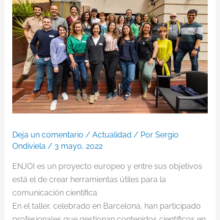
Deja un comentario
/
Actualidad
/ Por
Sergio
Ondiviela
/
3 mayo, 2022
ENJOI es un proyecto europeo y entre sus objetivos
está el de crear herramientas útiles para la
comunicación científica
En el taller, celebrado en Barcelona, han participado
profesionales que gestionan contenidos científicos en