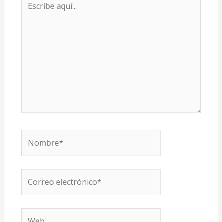
aquí...
Nombre*
Correo
electrónico*
Web