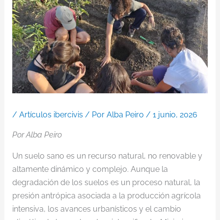
/
Artículos ibercivis
/ Por
Alba Peiro
/
1 junio, 2026
Por Alba Peiro
Un suelo sano es un recurso natural, no renovable y
altamente dinámico y complejo. Aunque la
degradación de los suelos es un proceso natural, la
presión antrópica asociada a la producción agrícola
intensiva, los avances urbanísticos y el cambio