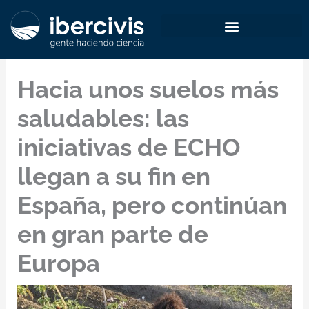
Ir
al
contenido
Hacia unos suelos más
saludables: las
iniciativas de ECHO
llegan a su fin en
España, pero continúan
en gran parte de
Europa