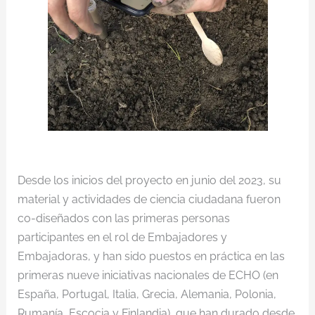
Desde los inicios del proyecto en junio del 2023, su
material y actividades de ciencia ciudadana fueron
co-diseñados con las primeras personas
participantes en el rol de Embajadores y
Embajadoras, y han sido puestos en práctica en las
primeras nueve iniciativas nacionales de ECHO (en
España, Portugal, Italia, Grecia, Alemania, Polonia,
Rumanía, Escocia y Finlandia), que han durado desde