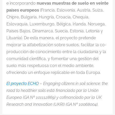
e incorporando
nuevas muestras de suelo en veinte
países europeos
(Francia, Eslovenia, Austria, Suiza,
Chipre, Bulgaria, Hungría, Croacia, Chequia,
Eslovaquia, Luxemburgo, Bélgica, Irlanda, Noruega,
Países Bajos, Dinamarca, Suecia, Estonia, Letonia y
Lituania). De esta manera, el proyecto pretende
mejorar la alfabetización sobre suelos, facilitar la co-
producción de conocimiento entre la ciudadanía y la
comunidad científica, y fomentar una gestión del
suelo más respetuosa con el medio ambiente,
ofreciendo un enfoque replicable en toda Europa.
El proyecto ECHO
– Engaging citizens in soil science: the
road to healthier soils está financiado por la Unión
Europea (GA Nº 101112869) y cofinanciado por la UK
Research and Innovation (UKRI) (GA Nº 10068004).